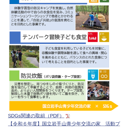
SDGs関連の取組（PDF）
【令和６年度】国立岩手山青少年交流の家 活動プ