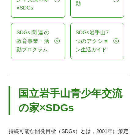
動
×SDGs
SDGs関連の
SDGs岩手山7
教育事業・活
つのアクショ
動プログラム
ン生活ガイド
国立岩手山青少年交流
の家×SDGs
持続可能な開発目標（SDGs）とは，2001年に策定