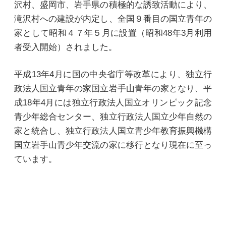
沢村、盛岡市、岩手県の積極的な誘致活動により、
滝沢村への建設が内定し、全国９番目の国立青年の
家として昭和４７年５月に設置（昭和48年3月利用
者受入開始）されました。
平成13年4月に国の中央省庁等改革により、独立行
政法人国立青年の家国立岩手山青年の家となり、平
成18年4月には独立行政法人国立オリンピック記念
青少年総合センター、独立行政法人国立少年自然の
家と統合し、独立行政法人国立青少年教育振興機構
国立岩手山青少年交流の家に移行となり現在に至っ
ています。