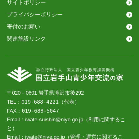
サイトポリシー
プライバシーポリシー
寄付のお願い
関連施設リンク
〒020－0601 岩手県滝沢市後292
019-688-4221
TEL：
（代表）
019-688-5047
FAX：
Email：iwate-suishin@niye.go.jp（利用に関するこ
と）
Email：iwate@niye.go.jp（管理・運営に関するこ