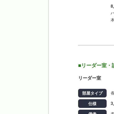
リーダー室・
リーダー室
部屋タイプ
仕様