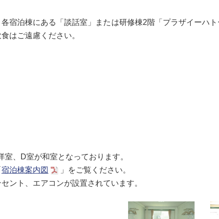
、各宿泊棟にある「談話室」または研修棟2階「プラザイーハト
飲食はご遠慮ください。
洋室、D室が和室となっております。
「
宿泊棟案内図
」をご覧ください。
ンセント、エアコンが設置されています。