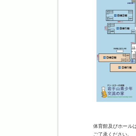
体育館及びホール
ご了承ください。