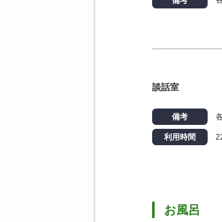
備考
談話室
備考
2
利用時間
お風呂