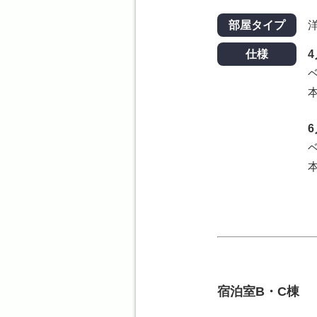
部屋タイプ
仕様
本
宿泊室B・C棟