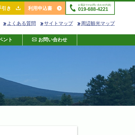
お電話でのお問い合わせ(代表)
手引き
利用申込書
019-688-4221
よくある質問
サイトマップ
周辺観光マップ
ベント
お問い合わせ