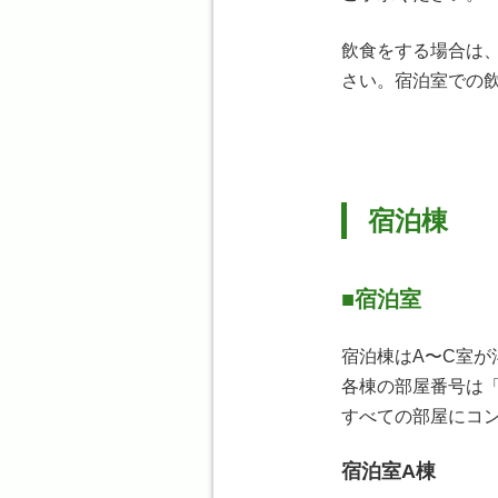
飲食をする場合は
さい。宿泊室での
宿泊棟
宿泊室
宿泊棟はA〜C室が
各棟の部屋番号は
すべての部屋にコ
宿泊室A棟