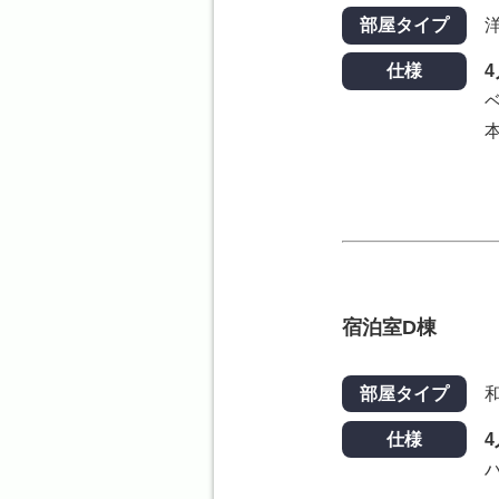
部屋タイプ
仕様
宿泊室D棟
部屋タイプ
仕様