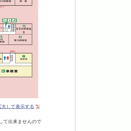
拡大して表示する
して出来ませんので