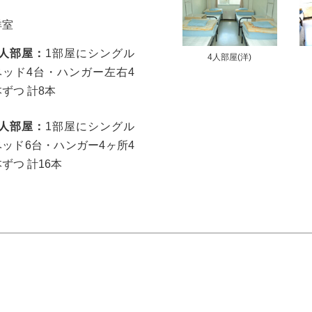
洋室
4人部屋：
1部屋にシングル
4人部屋(洋)
ベッド4台・ハンガー左右4
本ずつ 計8本
6人部屋：
1部屋にシングル
ベッド6台・ハンガー4ヶ所4
ずつ 計16本