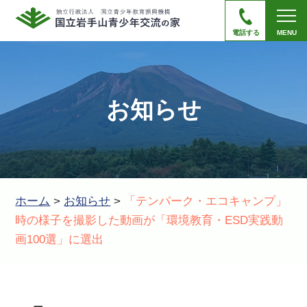
電話する
MENU
お知らせ
ホーム
>
お知らせ
>
「テンパーク・エコキャンプ」
時の様子を撮影した動画が「環境教育・ESD実践動
画100選」に選出