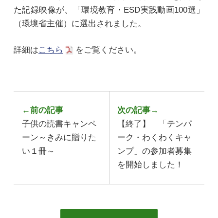
た記録映像が、「環境教育・ESD実践動画100選」
（環境省主催）に選出されました。
詳細は
こちら
をご覧ください。
←前の記事
次の記事→
子供の読書キャンペ
【終了】 「テンパ
ーン～きみに贈りた
ーク・わくわくキャ
い１冊～
ンプ」の参加者募集
を開始しました！