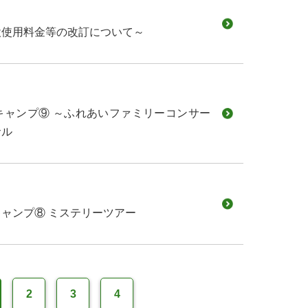
設使用料金等の改訂について～
キャンプ⑨ ～ふれあいファミリーコンサー
サル
ャンプ⑧ ミステリーツアー
2
3
4