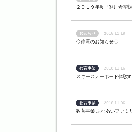
２０１９年度「利用希望
お知らせ
2018.11.19
◇停電のお知らせ◇
教育事業
2018.11.16
スキースノーボード体験i
教育事業
2018.11.06
教育事業 ふれあいファミ