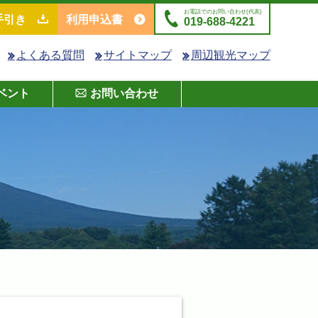
お電話でのお問い合わせ(代表)
手引き
利用申込書
019-688-4221
よくある質問
サイトマップ
周辺観光マップ
ベント
お問い合わせ