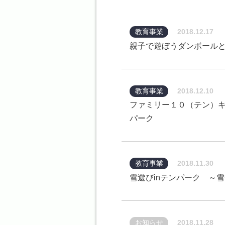
教育事業
2018.12.17
親子で遊ぼうダンボール
教育事業
2018.12.10
ファミリー１０（テン）キ
パーク
教育事業
2018.11.30
雪遊びinテンパーク ～
お知らせ
2018.11.28