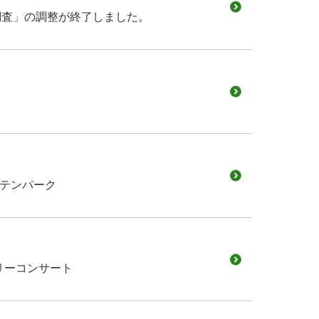
調査」の調整が終了しました。
nテンパーク
リーコンサート