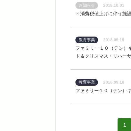
お知らせ
2018.10.01
～消費税値上げに伴う施
教育事業
2018.09.19
ファミリー１０（テン）
ト＆クリスマス・リハー
教育事業
2018.09.10
ファミリー１０（テン）キ
1