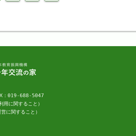
019-688-5047
X：
go.jp（利用に関すること）
管理・運営に関すること）