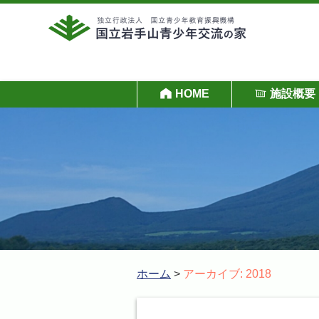
HOME
施設概要
ホーム
>
アーカイブ: 2018