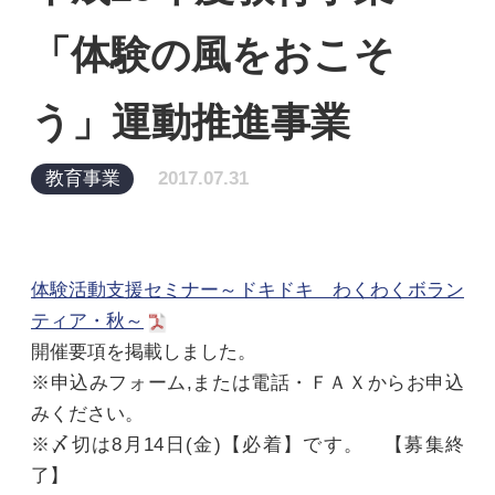
「体験の風をおこそ
う」運動推進事業
教育事業
2017.07.31
体験活動支援セミナー～ドキドキ わくわくボラン
ティア・秋～
開催要項を掲載しました。
※申込みフォーム,または電話・ＦＡＸからお申込
みください。
※〆切は8月14日(金)【必着】です。 【募集終
了】